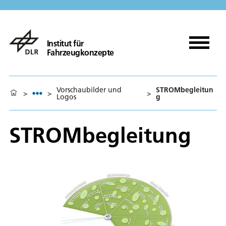
Institut für
Fahrzeugkonzepte
Vorschaubilder und
STROMbegleitun
>
>
>
Logos
g
STROMbegleitung