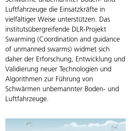
Luftfahrzeuge die Einsatzkräfte in
vielfältiger Weise unterstützen. Das
institutsübergreifende DLR-Projekt
Swarming (Coordination and guidance
of unmanned swarms) widmet sich
daher der Erforschung, Entwicklung und
Validierung neuer Technologien und
Algorithmen zur Führung von
Schwärmen unbemannter Boden- und
Luftfahrzeuge.