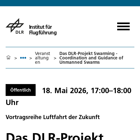
Institut für
Flugführung
Veranst
Das DLR-Projekt Swarming -
>
>
altung
>
Coordination and Guidance of
en
Unmanned Swarms
18. Mai 2026, 17:00–18:00
Öffentlich
Uhr
Vortragsreihe Luftfahrt der Zukunft
Das DLR-Projekt