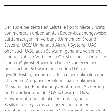
Der aus einer zentralen Leitstelle koordinierte Einsatz
von mehreren unbemannten Boden-beziehungsweise
Luftfahrzeugen im Verbund (Unmanned Ground
Systems, UGS/ Unmanned Aircraft Systems, UAS,
oder auch UxS), auch Schwarm genannt, verspricht
eine Vielzahl an Vorteilen in Großkriseneinsätzen. Um
einen möglichst effizienten Einsatz von einzelnen
oder auch im Schwarm agierenden UxS zu
gewährleisten, bedarf es jedoch einer optimalen und
effizienten Aufgabenverteilung sowie optimierter
Missions- und Pfadplanungsverfahren zur Steuerung
und Koordinierung der UxS-Schwärme. Diese
Schwarmführungsfähigkeiten müssen, um die
Resilienz des Systems zu stärken, auch unter
Situationen, in denen kein GNSS zur Verfügung steht,