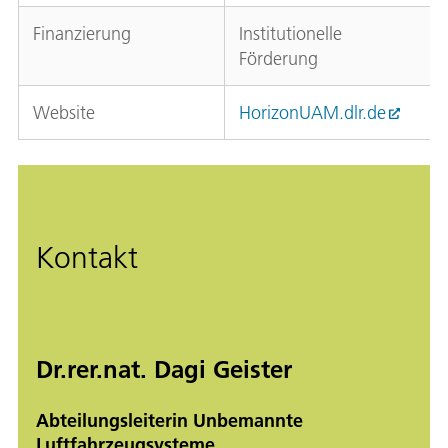
Finanzierung
Institutionelle
Förderung
Website
HorizonUAM.dlr.de
Kontakt
Dr.rer.nat. Dagi Geister
Abteilungsleiterin Unbemannte
Luftfahrzeugsysteme