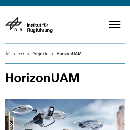
Institut für
Flugführung
>
>
Projekte
>
HorizonUAM
HorizonUAM