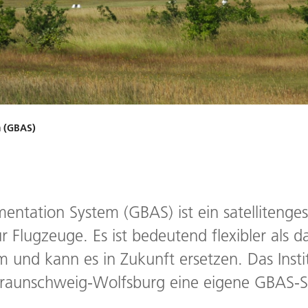
 (GBAS)
tation System (GBAS) ist ein satellitenges
r Flugzeuge. Es ist bedeutend flexibler als 
 und kann es in Zukunft ersetzen. Das Insti
Braunschweig-Wolfsburg eine eigene GBAS-S