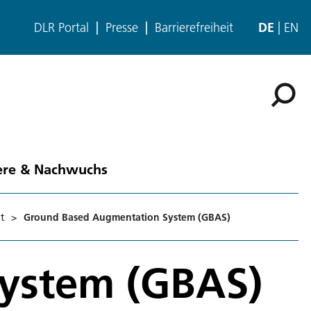
DLR Portal
Presse
Barrierefreiheit
DE
EN
ere & Nachwuchs
t
>
Ground Based Augmentation System (GBAS)
ystem (GBAS)