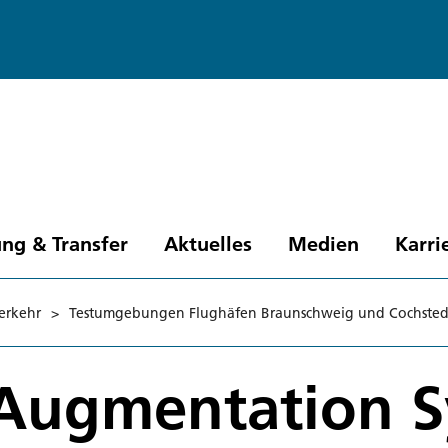
ng & Transfer
Aktuelles
Medien
Karri
erkehr
>
Testumgebungen Flughäfen Braunschweig und Cochsted
Augmentation S