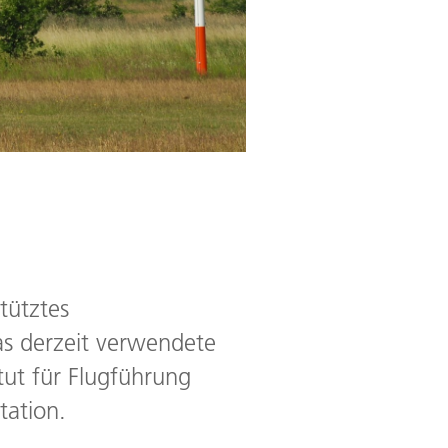
tütztes
das derzeit verwendete
tut für Flugführung
tation.