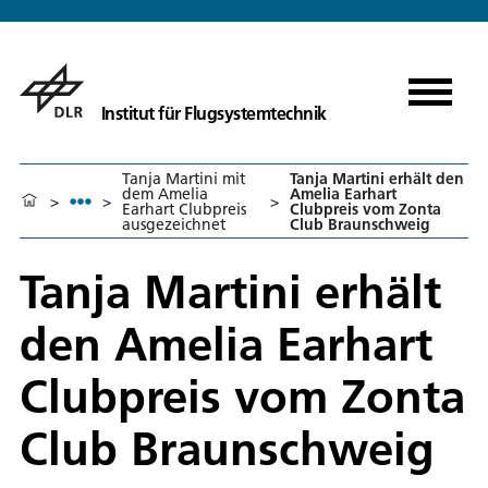
Institut für Flugsystemtechnik
Tanja Martini mit
Tanja Martini erhält den
dem Amelia
Amelia Earhart
>
>
>
Earhart Clubpreis
Clubpreis vom Zonta
ausgezeichnet
Club Braunschweig
Tanja Martini erhält
den Amelia Earhart
Clubpreis vom Zonta
Club Braunschweig