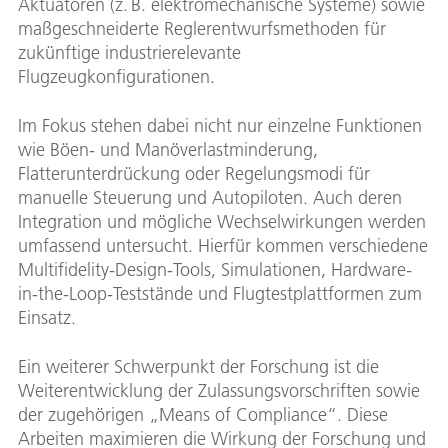
Aktuatoren (z. B. elektromechanische Systeme) sowie
maßgeschneiderte Reglerentwurfsmethoden für
zukünftige industrierelevante
Flugzeugkonfigurationen.
Im Fokus stehen dabei nicht nur einzelne Funktionen
wie Böen- und Manöverlastminderung,
Flatterunterdrückung oder Regelungsmodi für
manuelle Steuerung und Autopiloten. Auch deren
Integration und mögliche Wechselwirkungen werden
umfassend untersucht. Hierfür kommen verschiedene
Multifidelity-Design-Tools, Simulationen, Hardware-
in-the-Loop-Teststände und Flugtestplattformen zum
Einsatz.
Ein weiterer Schwerpunkt der Forschung ist die
Weiterentwicklung der Zulassungsvorschriften sowie
der zugehörigen „Means of Compliance“. Diese
Arbeiten maximieren die Wirkung der Forschung und