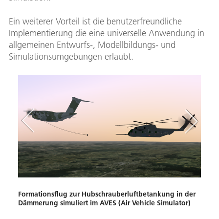
Ein weiterer Vorteil ist die benutzerfreundliche
Implementierung die eine universelle Anwendung in
allgemeinen Entwurfs-, Modellbildungs- und
Simulationsumgebungen erlaubt.
Formationsflug zur Hubschrauberluftbetankung in der
Visue
Dämmerung simuliert im AVES (Air Vehicle Simulator)
Kont