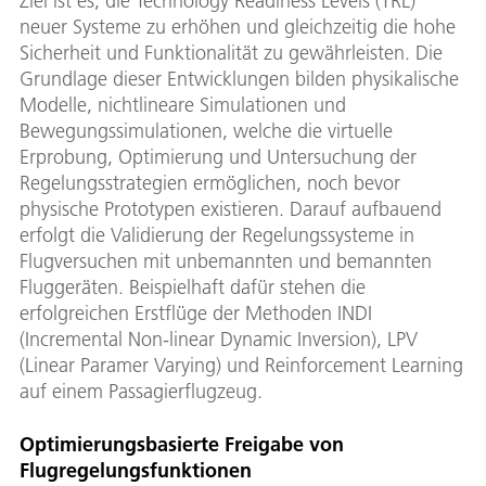
Ziel ist es, die Technology Readiness Levels (TRL)
neuer Systeme zu erhöhen und gleichzeitig die hohe
Sicherheit und Funktionalität zu gewährleisten. Die
Grundlage dieser Entwicklungen bilden physikalische
Modelle, nichtlineare Simulationen und
Bewegungssimulationen, welche die virtuelle
Erprobung, Optimierung und Untersuchung der
Regelungsstrategien ermöglichen, noch bevor
physische Prototypen existieren. Darauf aufbauend
erfolgt die Validierung der Regelungssysteme in
Flugversuchen mit unbemannten und bemannten
Fluggeräten. Beispielhaft dafür stehen die
erfolgreichen Erstflüge der Methoden INDI
(Incremental Non-linear Dynamic Inversion), LPV
(Linear Paramer Varying) und Reinforcement Learning
auf einem Passagierflugzeug.
Optimierungsbasierte Freigabe von
Flugregelungsfunktionen