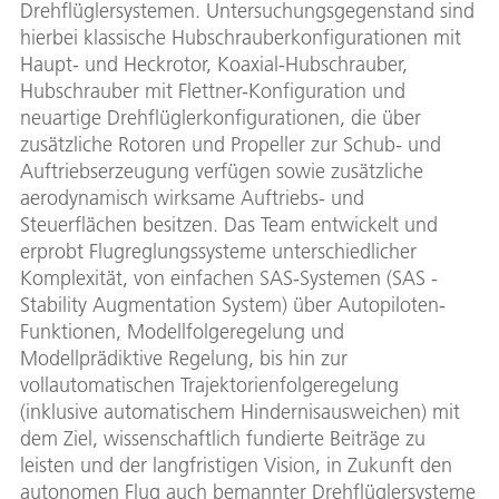
Drehflüglersystemen. Untersuchungsgegenstand sind
hierbei klassische Hubschrauberkonfigurationen mit
Haupt- und Heckrotor, Koaxial-Hubschrauber,
Hubschrauber mit Flettner-Konfiguration und
neuartige Drehflüglerkonfigurationen, die über
zusätzliche Rotoren und Propeller zur Schub- und
Auftriebserzeugung verfügen sowie zusätzliche
aerodynamisch wirksame Auftriebs- und
Steuerflächen besitzen. Das Team entwickelt und
erprobt Flugreglungssysteme unterschiedlicher
Komplexität, von einfachen SAS-Systemen (SAS -
Stability Augmentation System) über Autopiloten-
Funktionen, Modellfolgeregelung und
Modellprädiktive Regelung, bis hin zur
vollautomatischen Trajektorienfolgeregelung
(inklusive automatischem Hindernisausweichen) mit
dem Ziel, wissenschaftlich fundierte Beiträge zu
leisten und der langfristigen Vision, in Zukunft den
autonomen Flug auch bemannter Drehflüglersysteme