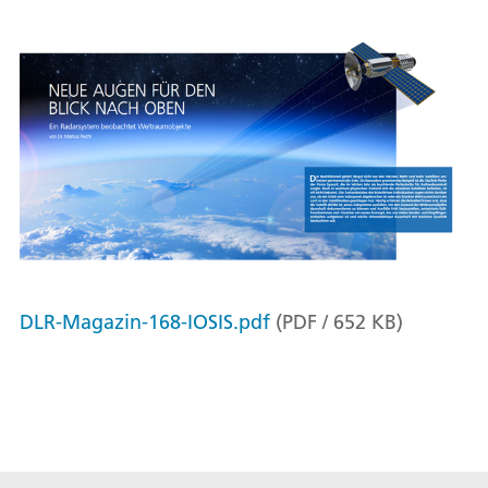
DLR-Magazin-168-IOSIS.pdf
(
PDF
/
652
KB
)