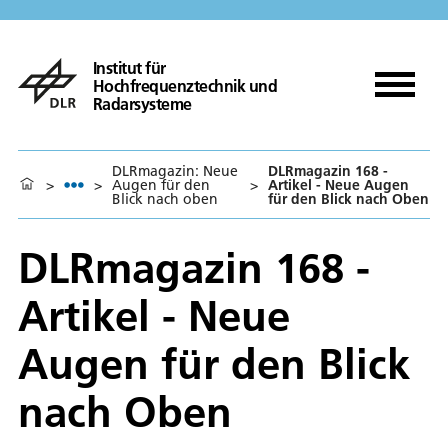
Institut für
Hochfrequenztechnik und
Radarsysteme
DLRmagazin: Neue
DLRmagazin 168 -
>
>
Augen für den
>
Artikel - Neue Augen
Blick nach oben
für den Blick nach Oben
DLRmagazin 168 -
Artikel - Neue
Augen für den Blick
nach Oben