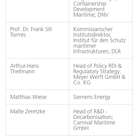
Containership
Development
Maritime; DNV
Prof. Dr. Frank Sill
Kommissarischer
Torrres
Institutsdirektor,
Institut für den Schutz
maritimer
Infrastrukturen; DLR
Arthur-Hans
Head of Policy RDI &
Thellmann
Regulatory Strategy;
Meyer Werft GmbH &
Co. KG
Matthias Wiese
Siemens Energy
Malte Zeretzke
Head of R&D -
Decarbonisation;
Carnival Maritime
GmbH