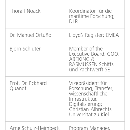
Thoralf Noack
Koordinator für die
maritime Forschung;
DLR
Dr. Manuel Ortuño
Lloyd’s Register; EMEA
Björn Schlüter
Member of the
Executive Board, COO;
ABEKING &
RASMUSSEN Schiffs-
und Yachtwerft SE
Prof. Dr. Eckhard
Vizepräsident für
Quandt
Forschung, Transfer,
wissenschaftliche
Infrastruktur,
Digitalisierung;
Christian-Albrechts-
Universität zu Kiel
Arne Schulz-Heimbeck
Program Manager,