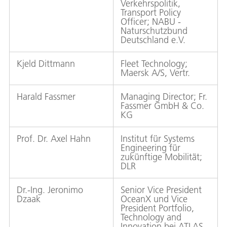
Verkehrspolitik,
Transport Policy
Officer; NABU -
Naturschutzbund
Deutschland e.V.
Kjeld Dittmann
Fleet Technology;
Maersk A/S, Vertr.
Harald Fassmer
Managing Director; Fr.
Fassmer GmbH & Co.
KG
Prof. Dr. Axel Hahn
Institut für Systems
Engineering für
zukünftige Mobilität;
DLR
Dr.-Ing. Jeronimo
Senior Vice President
Dzaak
OceanX und Vice
President Portfolio,
Technology and
Innovation bei ATLAS