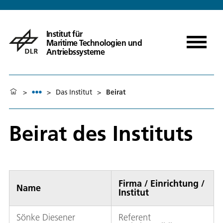
Institut für
Maritime Technologien und
Antriebssysteme
>
>
Das Institut
>
Beirat
Beirat des Instituts
Firma / Einrichtung /
Name
Institut
Sönke Diesener
Referent