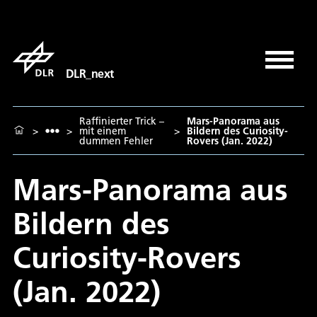
DLR_next
Raffinierter Trick –
Mars-Panorama aus
>
>
mit einem
>
Bildern des Curiosity-
dummen Fehler
Rovers (Jan. 2022)
Mars-Panorama aus
Bildern des
Curiosity-Rovers
(Jan. 2022)