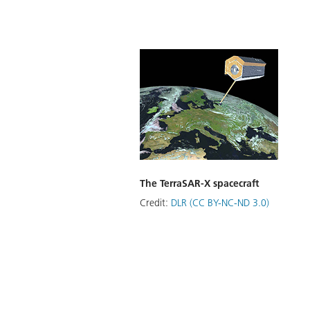
The TerraSAR-X spacecraft
Credit:
DLR (CC BY-NC-ND 3.0)