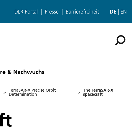
DLR Portal
Presse
Barrierefreiheit
DE
EN
ere & Nachwuchs
TerraSAR-X Precise Orbit
The TerraSAR-X
>
>
Determination
spacecraft
ft