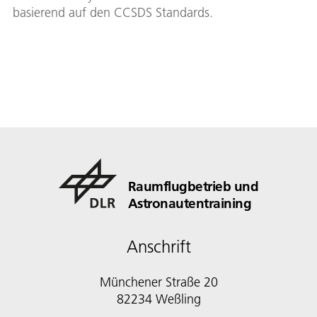
basierend auf den CCSDS Standards.
Raumflugbetrieb und
Astronautentraining
Anschrift
Münchener Straße 20
82234 Weßling