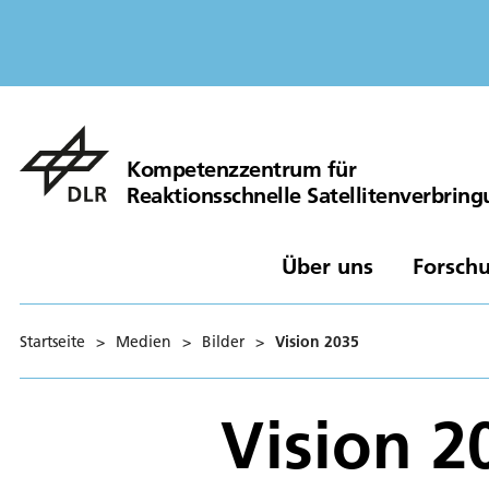
Kompetenzzentrum für
Reaktionsschnelle Satellitenverbrin
Über uns
Forschu
Startseite
>
Medien
>
Bilder
>
Vision 2035
Vision 2