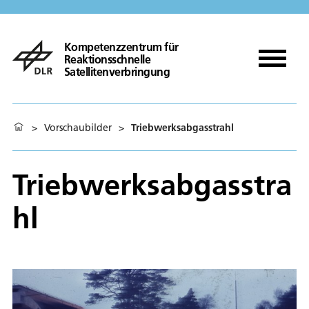
Kompetenzzentrum für
Reaktionsschnelle
Satellitenverbringung
>
Vorschaubilder
>
Triebwerksabgasstrahl
Triebwerksabgasstra
hl