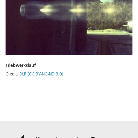
Triebwerkslauf
Credit:
DLR (CC BY-NC-ND 3.0)