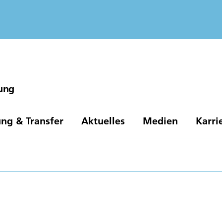
gung
ng & Transfer
Aktuelles
Medien
Karri