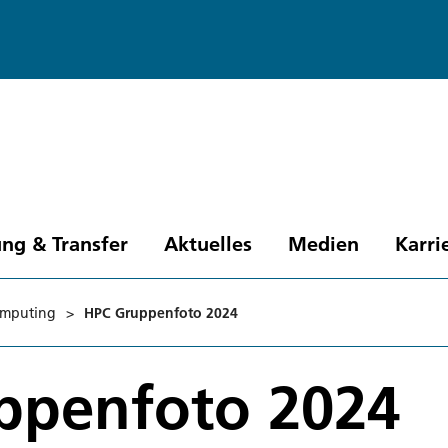
ng & Transfer
Aktuelles
Medien
Karri
omputing
>
HPC Gruppenfoto 2024
ppenfoto 2024