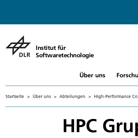
Institut für
Softwaretechnologie
Über uns
Forschu
Startseite
>
Über uns
>
Abteilungen
>
High-Performance C
HPC Gru