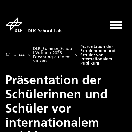
DLR_School_Lab
Präsentation der
DLR_Summer_Schoo
Schülerinnen und
l Vulcano 2026:
>
>
>
Schüler vor
Forschung auf dem
internationalem
Vulkan
Publikum
Präsentation der
Schülerinnen und
Schüler vor
internationalem