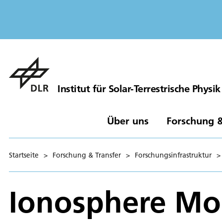
Institut für Solar-Terrestrische Physik
Über uns
Forschung &
Startseite
>
Forschung & Transfer
>
Forschungsinfrastruktur
>
Ionosphere Mon