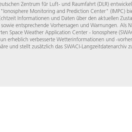
utschen Zentrum für Luft- und Raumfahrt (DLR) entwicke
 "Ionosphere Monitoring and Prediction Center" (IMPC) bi
Echtzeit Informationen und Daten über den aktuellen Zust
 sowie entsprechende Vorhersagen und Warnungen. Als N
erten Space Weather Application Center - Ionosphere (SWAC
un erheblich verbesserte Wetterinformationen und -vorhe
äre und stellt zusätzlich das SWACI-Langzeitdatenarchiv z