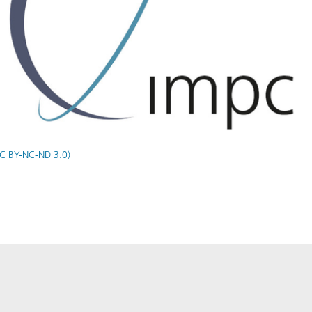
C BY-NC-ND 3.0)