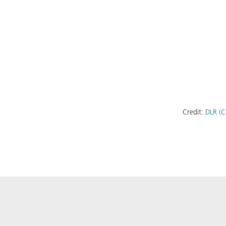
Credit:
DLR (C