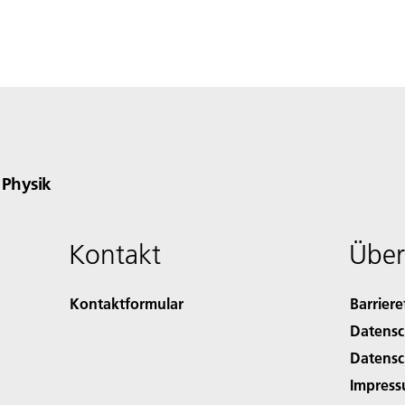
e Physik
Kontakt
Über
Kontaktformular
Barriere
Datensc
Datensc
Impres