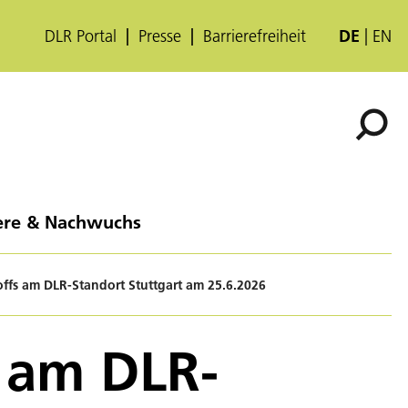
DLR Portal
Presse
Barrierefreiheit
DE
EN
ere & Nachwuchs
ffs am DLR-Standort Stuttgart am 25.6.2026
 am DLR-