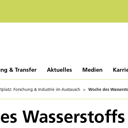
ng & Transfer
Aktuelles
Medien
Karri
platz: Forschung & Industrie im Austausch
>
Woche des Wassersto
es Wasserstoffs