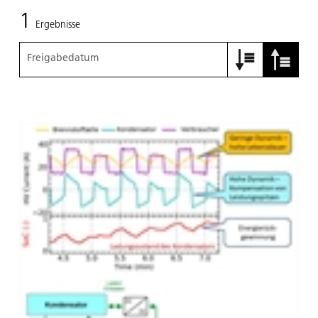
1
Ergebnisse
Freigabedatum