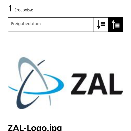
1
Ergebnisse
Freigabedatum
ZAL-Logo.jpg