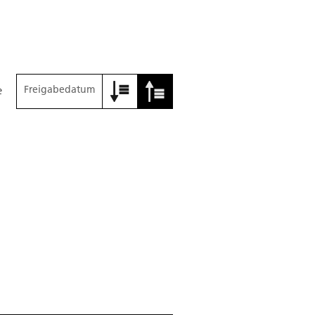
Freigabedatum
e