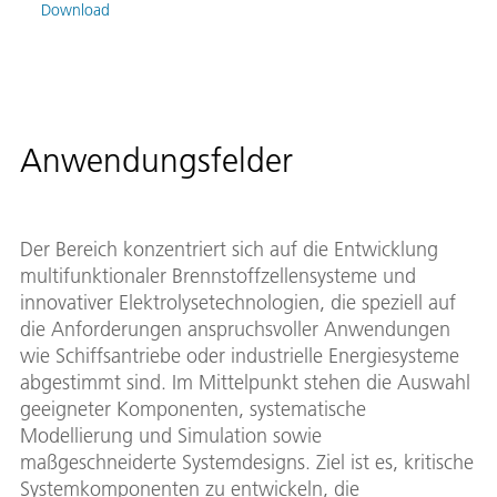
Download
Anwendungsfelder
Der Bereich konzentriert sich auf die Entwicklung
multifunktionaler Brennstoffzellensysteme und
innovativer Elektrolysetechnologien, die speziell auf
die Anforderungen anspruchsvoller Anwendungen
wie Schiffsantriebe oder industrielle Energiesysteme
abgestimmt sind. Im Mittelpunkt stehen die Auswahl
geeigneter Komponenten, systematische
Modellierung und Simulation sowie
maßgeschneiderte Systemdesigns. Ziel ist es, kritische
Systemkomponenten zu entwickeln, die