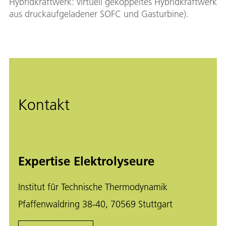
Hybridkraftwerk: virtuell gekoppeltes Hybridkraftwerk
aus druckaufgeladener SOFC und Gasturbine).
Kontakt
Expertise Elektrolyseure
Institut für Technische Thermodynamik
Pfaffenwaldring 38-40, 70569 Stuttgart