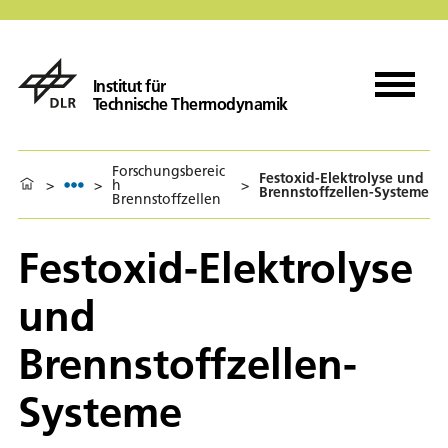
Institut für
Technische Thermodynamik
Forschungsbereic
Festoxid-Elektrolyse und
>
>
h
>
Brennstoffzellen-Systeme
Brennstoffzellen
Festoxid-Elektrolyse
und
Brennstoffzellen-
Systeme