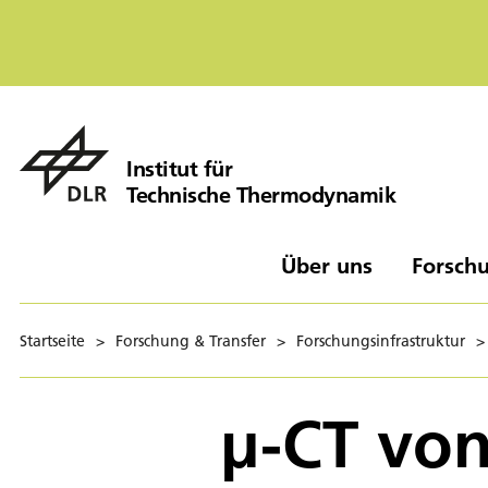
Institut für
Technische Thermodynamik
Über uns
Forschu
Startseite
>
Forschung & Transfer
>
Forschungsinfrastruktur
>
µ-CT vo