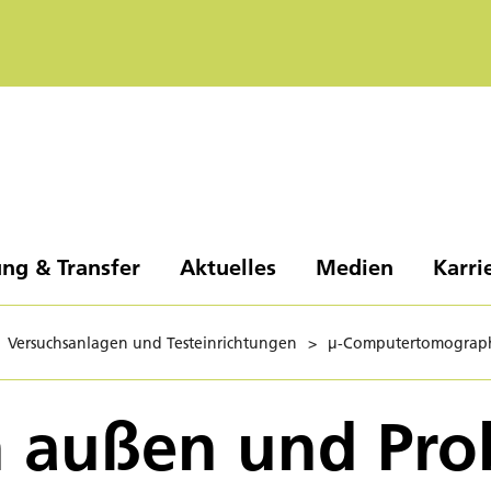
ng & Transfer
Aktuelles
Medien
Karri
Versuchsanlagen und Testeinrichtungen
>
µ-Computertomograph
n außen und Pro