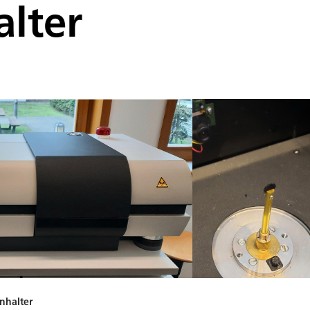
lter
nhalter