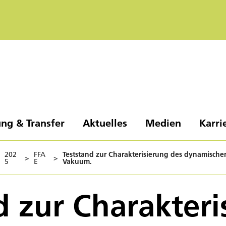
ng & Transfer
Aktuelles
Medien
Karri
202
FFA
Teststand zur Charakterisierung des dynamische
>
>
5
E
Vakuum.
d zur Charakteri