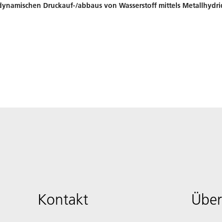
 dynamischen Druckauf-/abbaus von Wasserstoff mittels Metallhydr
Kontakt
Über