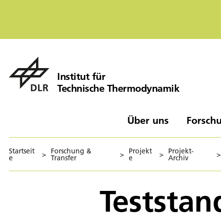
Institut für
Technische Thermodynamik
Über uns
Forschu
Startseit
Forschung &
Projekt
Projekt-
>
>
>
>
e
Transfer
e
Archiv
Teststan