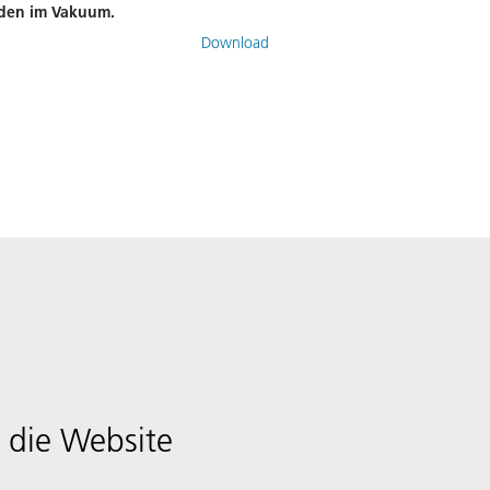
iden im Vakuum.
Download
 die Website