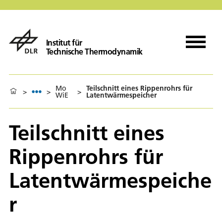
Institut für
Technische Thermodynamik
Mo
Teilschnitt eines Rippenrohrs für
>
>
>
WiE
Latentwärmespeicher
Teilschnitt eines
Rippenrohrs für
Latentwärmespeiche
r