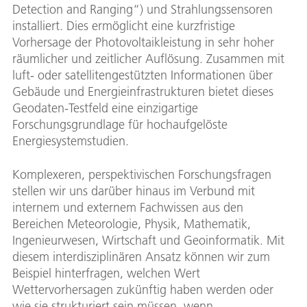
Detection and Ranging“) und Strahlungssensoren
installiert. Dies ermöglicht eine kurzfristige
Vorhersage der Photovoltaikleistung in sehr hoher
räumlicher und zeitlicher Auflösung. Zusammen mit
luft- oder satellitengestützten Informationen über
Gebäude und Energieinfrastrukturen bietet dieses
Geodaten-Testfeld eine einzigartige
Forschungsgrundlage für hochaufgelöste
Energiesystemstudien.
Komplexeren, perspektivischen Forschungsfragen
stellen wir uns darüber hinaus im Verbund mit
internem und externem Fachwissen aus den
Bereichen Meteorologie, Physik, Mathematik,
Ingenieurwesen, Wirtschaft und Geoinformatik. Mit
diesem interdisziplinären Ansatz können wir zum
Beispiel hinterfragen, welchen Wert
Wettervorhersagen zukünftig haben werden oder
wie sie strukturiert sein müssen, wenn