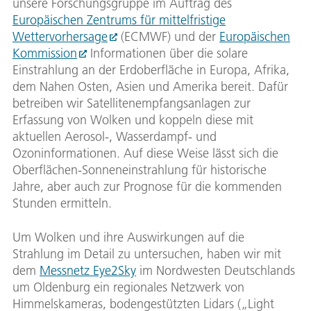
unsere Forschungsgruppe im Auftrag des
Europäischen Zentrums für mittelfristige
Wettervorhersage
(ECMWF) und der
Europäischen
Kommission
Informationen über die solare
Einstrahlung an der Erdoberfläche in Europa, Afrika,
dem Nahen Osten, Asien und Amerika bereit. Dafür
betreiben wir Satellitenempfangsanlagen zur
Erfassung von Wolken und koppeln diese mit
aktuellen Aerosol-, Wasserdampf- und
Ozoninformationen. Auf diese Weise lässt sich die
Oberflächen-Sonneneinstrahlung für historische
Jahre, aber auch zur Prognose für die kommenden
Stunden ermitteln.
Um Wolken und ihre Auswirkungen auf die
Strahlung im Detail zu untersuchen, haben wir mit
dem
Messnetz Eye2Sky
im Nordwesten Deutschlands
um Oldenburg ein regionales Netzwerk von
Himmelskameras, bodengestützten Lidars („Light