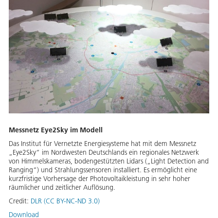
Messnetz Eye2Sky im Modell
Das Institut für Vernetzte Energiesysteme hat mit dem Messnetz
„Eye2Sky“ im Nordwesten Deutschlands ein regionales Netzwerk
von Himmelskameras, bodengestützten Lidars („Light Detection and
Ranging“) und Strahlungssensoren installiert. Es ermöglicht eine
kurzfristige Vorhersage der Photovoltaikleistung in sehr hoher
räumlicher und zeitlicher Auflösung.
Credit:
DLR (CC BY-NC-ND 3.0)
Download