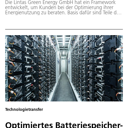
Die Lintas Green Energy GmbH hat ein Framework
entwickelt, um Kunden bei der Optimierung ihrer
Energienutzung zu beraten. Basis dafür sind Teile des
am Institut für Vernetzte Energiesysteme
entwickelten Simulationsmodells MTRESS.
Technologietransfer
Optimiertes Batteriespeicher-