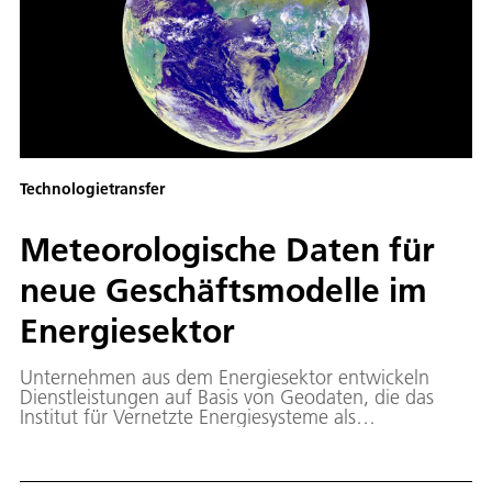
Technologietransfer
Meteorologische Daten für
neue Geschäftsmodelle im
Energiesektor
Unternehmen aus dem Energiesektor entwickeln
Dienstleistungen auf Basis von Geodaten, die das
Institut für Vernetzte Energiesysteme als
Konsortialführer in Kooperation mit kommerziellen
Anbietern frei zugänglich macht.