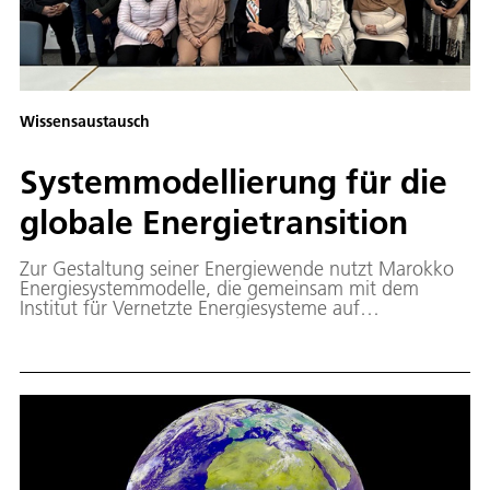
Wissensaustausch
Systemmodellierung für die
globale Energietransition
Zur Gestaltung seiner Energiewende nutzt Marokko
Energiesystemmodelle, die gemeinsam mit dem
Institut für Vernetzte Energiesysteme auf
landesspezifische Potenziale für Solar- und
Windenergie ausgerichtet wurden.