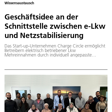
Wissensaustausch
Geschäftsidee an der
Schnittstelle zwischen e-Lkw
und Netzstabilisierung
Das Start-up-Unternehmen Charge Circle ermöglicht
Betreibern elektrisch betriebener Lkw
Mehreinnahmen durch individuell angepasste
Ladestrategien. Basis ist ein gemeinsam mit dem DLR
entwickeltes Optimierungsmodell.