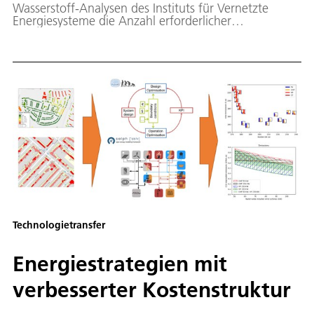
Wasserstoff-Analysen des Instituts für Vernetzte
Energiesysteme die Anzahl erforderlicher
Komponenten zur Gas-Aufreinigung an
Obertageanlagen von neuen Gaskavernen
reduzieren.
Technologietransfer
Energiestrategien mit
verbesserter Kostenstruktur