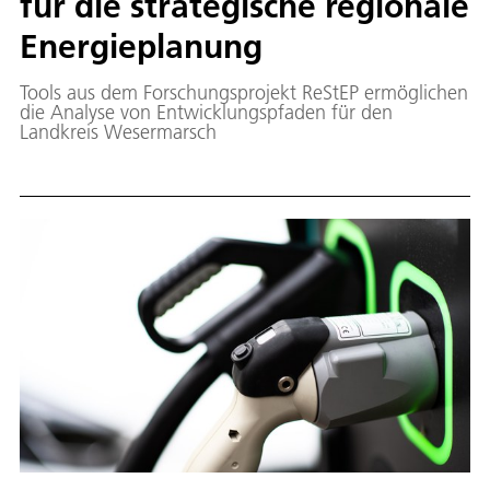
für die strategische regionale
Energieplanung
Tools aus dem Forschungsprojekt ReStEP ermöglichen
die Analyse von Entwicklungspfaden für den
Landkreis Wesermarsch