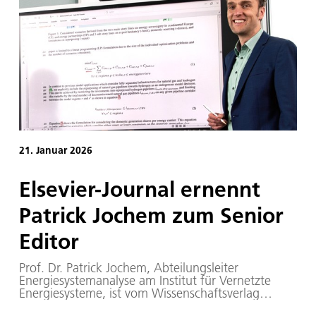
seinem Stand in Halle 5 (#5A102) Einblick in
aktuelle Forschungsprojekte.
21. Januar 2026
Elsevier-Journal ernennt
Patrick Jochem zum Senior
Editor
Prof. Dr. Patrick Jochem, Abteilungsleiter
Energiesystemanalyse am Institut für Vernetzte
Energiesysteme, ist vom Wissenschaftsverlag
Elsevier zum Senior Editor beim Journal