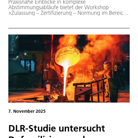
Praxisnahe Einblicke in komplexe
Abstimmungsabläufe bietet der Workshop
»Zulassung – Zertifizierung – Normung im Bereich
Brennstoffzellen und Wasserstoff“, der am 24. und
25. Februar 2026 in Oldenburg stattfindet.
7. November 2025
DLR-Studie untersucht