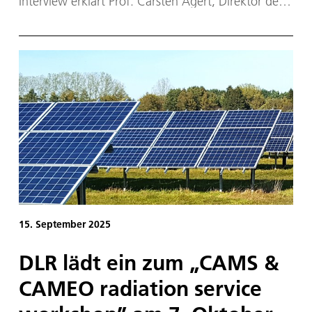
Interview erklärt Prof. Carsten Agert, Direktor des
DLR-Instituts für Vernetzte Energiesysteme was es
mit Kavernen-Speichern auf sich hat und welche
Möglichkeiten es gibt, bestehende Infrastruktur für
den Start in die Wasserstoffwirtschaft zu nutzen.
15. September 2025
DLR lädt ein zum „CAMS &
CAMEO radiation service