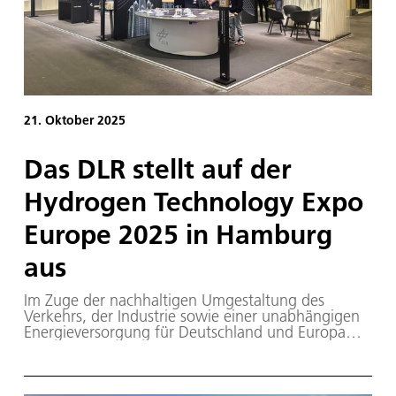
21. Oktober 2025
Das DLR stellt auf der
Hydrogen Technology Expo
Europe 2025 in Hamburg
aus
Im Zuge der nachhaltigen Umgestaltung des
Verkehrs, der Industrie sowie einer unabhängigen
Energieversorgung für Deutschland und Europa
wird Wasserstoff eine wichtige Rolle spielen. Auf
der Hydrogen Technology Expo Europe vom 21. bis
23. Oktober 2025 in Hamburg stellt das DLR auf
seinem Messestand in Halle 5, Stand 5A20 und auf