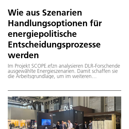
Wie aus Szenarien
Handlungsoptionen für
energiepolitische
Entscheidungsprozesse
werden
Im Projekt SCOPE.efzn analysieren DLR-Forschende
ausgewählte Energieszenarien. Damit schaffen sie
die Arbeitsgrundlage, um im weiteren
Projektverlauf auf wiss. Datenbasis
Handlungsoptionen ableiten zu können.