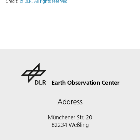
Credit:
©
DLR. All rights reserved
Earth Observation Center
Address
Münchener Str. 20