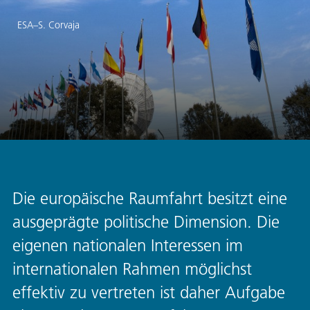
ESA–S. Corvaja
Die europäische Raumfahrt besitzt eine
ausgeprägte politische Dimension. Die
eigenen nationalen Interessen im
internationalen Rahmen möglichst
effektiv zu vertreten ist daher Aufgabe