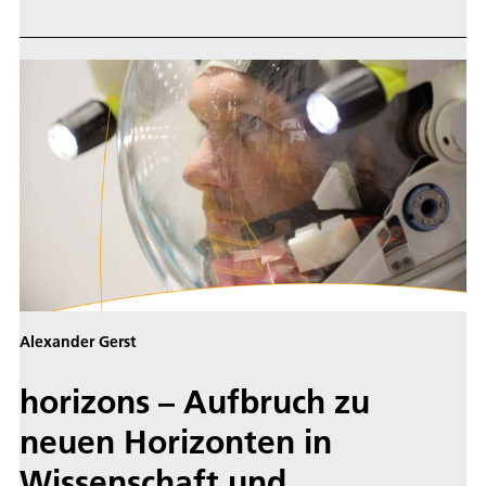
Zeit können die Wissenschaftler ihr Experiment selbst
durchführen und kontrollieren.
Alexander Gerst
horizons – Aufbruch zu
neuen Horizonten in
Wissenschaft und