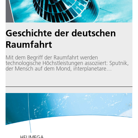
Geschichte der deutschen
Raumfahrt
Mit dem Begriff der Raumfahrt werden
technologische Höchstleistungen assoziiert: Sputnik,
der Mensch auf dem Mond, interplanetare
Missionen, die Internationale Raumstation ISS. Sieben
Jahrzehnte sind vergangen, seitdem die Menschheit
begann, ihren Aktionsrahmen in den nahen
Weltraum unseres Sonnensystems auszudehnen.