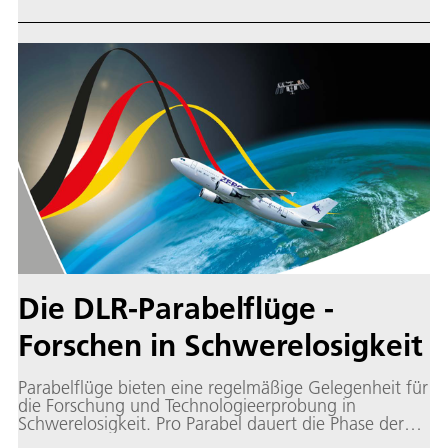
Europas eine Schlüsselrolle.
Die DLR-Parabelflüge -
Forschen in Schwerelosigkeit
Parabelflüge bieten eine regelmäßige Gelegenheit für
die Forschung und Technologieerprobung in
Schwerelosigkeit. Pro Parabel dauert die Phase der
Schwerelosigkeit etwa 22 Sekunden. Während dieser