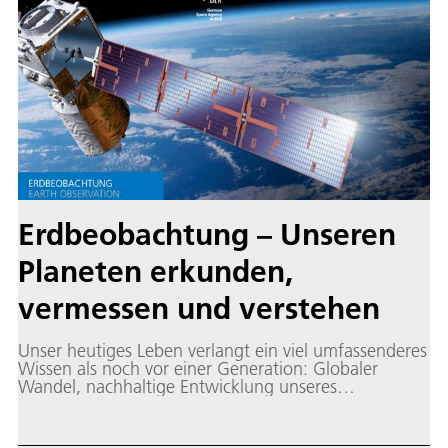
Erdbeobachtung – Unseren
Planeten erkunden,
vermessen und verstehen
Unser heutiges Leben verlangt ein viel umfassenderes
Wissen als noch vor einer Generation: Globaler
Wandel, nachhaltige Entwicklung unseres
Lebensraums, dosierter Ressourcenverbrauch und die
Absicherung unserer Mobilität stellen uns vor große
Herausforderungen.