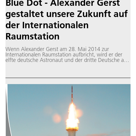
Blue Dot - Alexander Gerst
gestaltet unsere Zukunft auf
der Internationalen
Raumstation
Wenn Alexander Gerst am 28. Mai 2014 zur
Internationalen Raumstation aufbricht, wird er der
elfte deutsche Astronaut und der dritte Deutsche auf
der ISS sein. Mehr über seine Mission „Blue Dot -
shaping the future“ verrät die DLR-Broschüre.