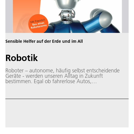
Sensible Helfer auf der Erde und im All
Robotik
Roboter – autonome, häufig selbst entscheidende
Geräte - werden unseren Alltag in Zukunft
bestimmen. Egal ob fahrerlose Autos,
selbstregulierende Energiesysteme oder elektronische
„Pflegekräfte“ – viele Experten sagen voraus: Das 21.
Jahrhundert wird das Zeitalter der Roboter.