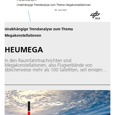
Unabhängige Trendanalyse zum Thema
Megakonstellationen
HEUMEGA
In den Raumfahrtnachrichten sind
Megakonstellationen, also Flugverbände von
üblicherweise mehr als 100 Satelliten, seit einigen
Jahren sehr präsent. Die mediale Aufmerksamkeit hat
durch die zahlreichen Satellitenstarts von Starlink und
OneWeb noch einmal erheblich zugenommen.