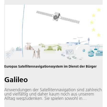
Europas Satellitennavigationssystem im Dienst der Bürger
Galileo
Anwendungen der Satellitennavigation sind zahlreich
und vielfältig und daher kaum noch aus unserem
Alltag wegzudenken. Sie spielen sowohl in
Wirtschaft, Forschung und Verwaltung als auch im
täglichen Leben fast aller Bürgerinnen und Bürger