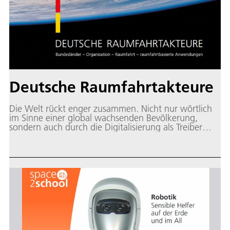
Deutsche Raumfahrtakteure
Die Welt rückt enger zusammen. Nicht nur wörtlich
im Sinne einer global wachsenden Bevölkerung,
sondern auch durch die Digitalisierung als Treiber
einer wirtschaftlichen und sozialen Vernetzung. Die
Raumfahrt spielt dabei eine wesentliche Rolle, indem
sie unverzichtbare Infrastrukturen bereitstellt.