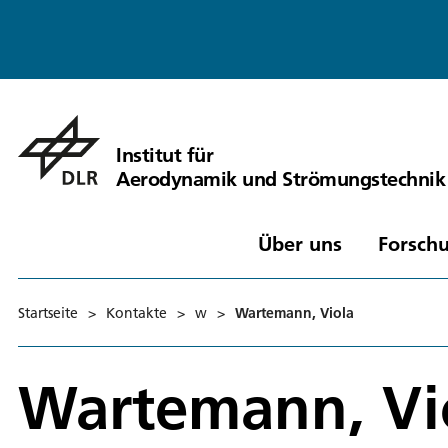
Institut für
Aerodynamik und Strömungstechnik
Über uns
Forschu
Startseite
>
Kontakte
>
w
>
Wartemann, Viola
Wartemann, Vi