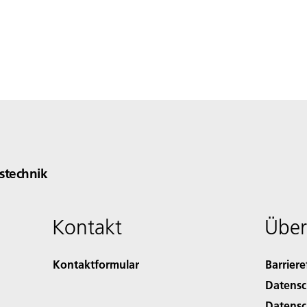
technik
Kontakt
Über
Kontaktformular
Barriere
Datensc
Datensc