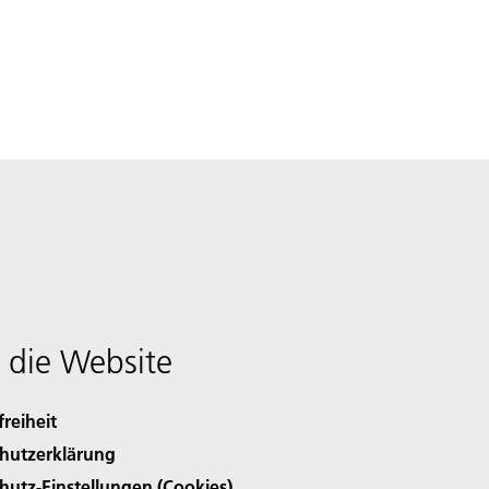
 die Website
freiheit
hutzerklärung
hutz-Einstellungen (Cookies)