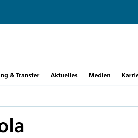
ng & Transfer
Aktuelles
Medien
Karri
ola