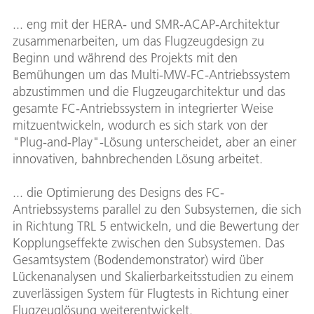
... eng mit der HERA- und SMR-ACAP-Architektur
zusammenarbeiten, um das Flugzeugdesign zu
Beginn und während des Projekts mit den
Bemühungen um das Multi-MW-FC-Antriebssystem
abzustimmen und die Flugzeugarchitektur und das
gesamte FC-Antriebssystem in integrierter Weise
mitzuentwickeln, wodurch es sich stark von der
"Plug-and-Play"-Lösung unterscheidet, aber an einer
innovativen, bahnbrechenden Lösung arbeitet.
... die Optimierung des Designs des FC-
Antriebssystems parallel zu den Subsystemen, die sich
in Richtung TRL 5 entwickeln, und die Bewertung der
Kopplungseffekte zwischen den Subsystemen. Das
Gesamtsystem (Bodendemonstrator) wird über
Lückenanalysen und Skalierbarkeitsstudien zu einem
zuverlässigen System für Flugtests in Richtung einer
Flugzeuglösung weiterentwickelt.