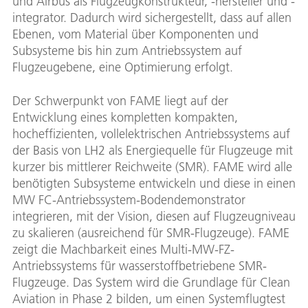
und Airbus als Flugzeugkonstrukteur, -hersteller und -
integrator. Dadurch wird sichergestellt, dass auf allen
Ebenen, vom Material über Komponenten und
Subsysteme bis hin zum Antriebssystem auf
Flugzeugebene, eine Optimierung erfolgt.
Der Schwerpunkt von FAME liegt auf der
Entwicklung eines kompletten kompakten,
hocheffizienten, vollelektrischen Antriebssystems auf
der Basis von LH2 als Energiequelle für Flugzeuge mit
kurzer bis mittlerer Reichweite (SMR). FAME wird alle
benötigten Subsysteme entwickeln und diese in einen
MW FC-Antriebssystem-Bodendemonstrator
integrieren, mit der Vision, diesen auf Flugzeugniveau
zu skalieren (ausreichend für SMR-Flugzeuge). FAME
zeigt die Machbarkeit eines Multi-MW-FZ-
Antriebssystems für wasserstoffbetriebene SMR-
Flugzeuge. Das System wird die Grundlage für Clean
Aviation in Phase 2 bilden, um einen Systemflugtest