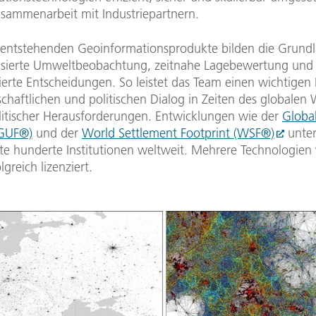
usammenarbeit mit Industriepartnern.
 entstehenden Geoinformationsprodukte bilden die Grundl
asierte Umweltbeobachtung, zeitnahe Lagebewertung und
erte Entscheidungen. So leistet das Team einen wichtigen 
chaftlichen und politischen Dialog in Zeiten des globalen
itischer Herausforderungen. Entwicklungen wie der
Globa
(GUF®)
und der
World Settlement Footprint (WSF®)
unter
ute hunderte Institutionen weltweit. Mehrere Technologie
greich lizenziert.