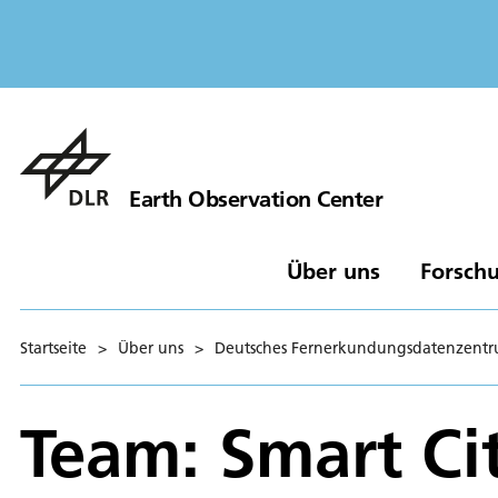
Earth Observation Center
Über uns
Forschu
Startseite
>
Über uns
>
Deutsches Fernerkundungsdatenzent
Team: Smart Ci