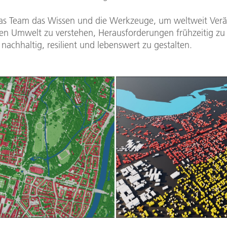
 das Team das Wissen und die Werkzeuge, um weltweit Ve
en Umwelt zu verstehen, Herausforderungen frühzeitig zu
nachhaltig, resilient und lebenswert zu gestalten.