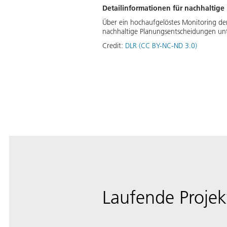
Detailinformationen für nachhaltig
Über ein hochaufgelöstes Monitoring der
nachhaltige Planungsentscheidungen un
Credit:
DLR (CC BY-NC-ND 3.0)
Laufende Proje