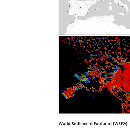
World Settlement Footprint (WSF®)