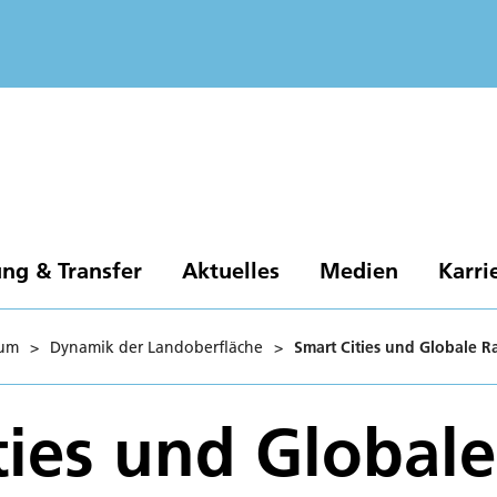
ng & Transfer
Aktuelles
Medien
Karri
rum
>
Dynamik der Landoberfläche
>
Smart Cities und Globale
ties und Globale