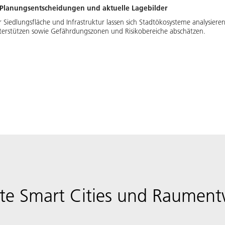
e Planungsentscheidungen und aktuelle Lagebilder
 Siedlungsfläche und Infrastruktur lassen sich Stadtökosysteme analysie
terstützen sowie Gefährdungszonen und Risikobereiche abschätzen.
kte Smart Cities und Raument