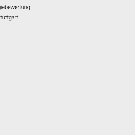
giebewertung
tuttgart