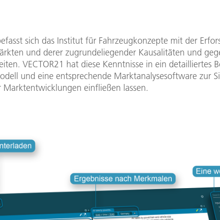
efasst sich das Institut für Fahrzeugkonzepte mit der Erfo
rkten und derer zugrundeliegender Kausalitäten und gege
iten. VECTOR21 hat diese Kenntnisse in ein detailliertes 
odell und eine entsprechende Marktanalysesoftware zur S
r Marktentwicklungen einfließen lassen.