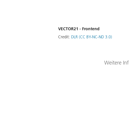
VECTOR21 - Frontend
Credit:
DLR (CC BY-NC-ND 3.0)
Weitere In