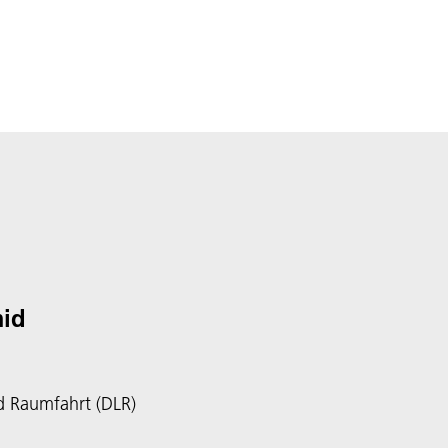
mid
d Raumfahrt (DLR)