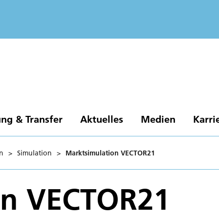
ng & Transfer
Aktuelles
Medien
Karri
n
>
Simulation
>
Marktsimulation VECTOR21
on VECTOR21