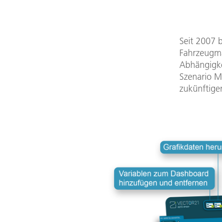
Seit 2007 b
Fahrzeugmä
Abhängigke
Szenario M
zukünftige