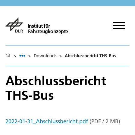
Institut für
Fahrzeugkonzepte
>
>
Downloads
>
Abschlussbericht THS-Bus
Abschlussbericht
THS-Bus
2022-01-31_Abschlussbericht.pdf
(
PDF
/
2
MB
)