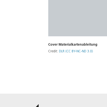
Cover Materialkartenableitung
Credit:
DLR (CC BY-NC-ND 3.0)