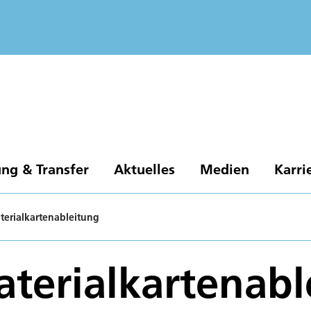
ng & Transfer
Aktuelles
Medien
Karri
terialkartenableitung
terialkartenabl