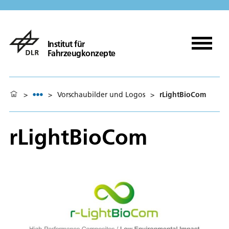
Institut für
Fahrzeugkonzepte
>
>
Vorschaubilder und Logos
>
rLightBioCom
rLightBioCom