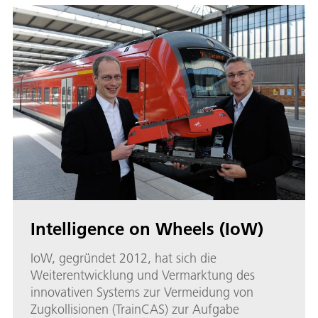
Intelligence on Wheels (IoW)
IoW, gegründet 2012, hat sich die
Weiterentwicklung und Vermarktung des
innovativen Systems zur Vermeidung von
Zugkollisionen (TrainCAS) zur Aufgabe