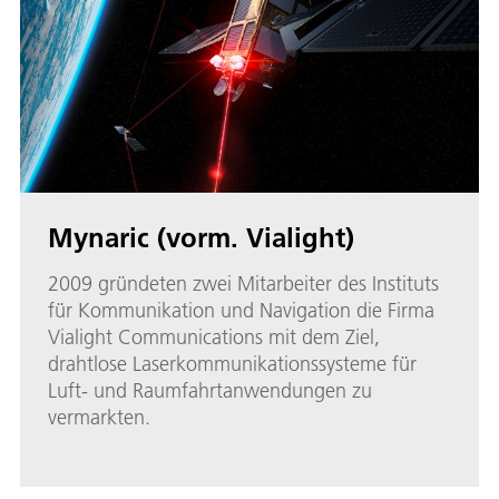
Mynaric (vorm. Vialight)
2009 gründeten zwei Mitarbeiter des Instituts
für Kommunikation und Navigation die Firma
Vialight Communications mit dem Ziel,
drahtlose Laserkommunikationssysteme für
Luft- und Raumfahrtanwendungen zu
vermarkten.