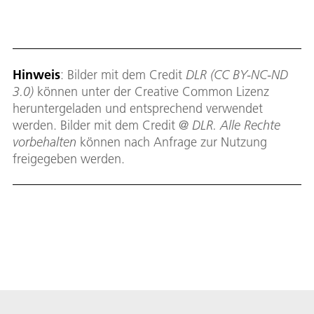
r
 und
ch
n
Hinweis
: Bilder mit dem Credit
DLR (CC BY-NC-ND
3.0)
können unter der Creative Common Lizenz
heruntergeladen und entsprechend verwendet
werden. Bilder mit dem Credit
@ DLR. Alle Rechte
vorbehalten
können nach Anfrage zur Nutzung
freigegeben werden.