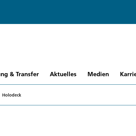
ng & Transfer
Aktuelles
Medien
Karri
Holodeck