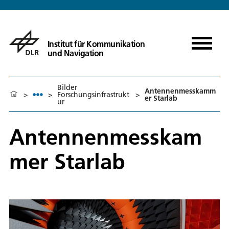
Institut für Kommunikation
und Navigation
Bilder
Antennenmesskamm
>
>
Forschungsinfrastrukt
>
er Starlab
ur
Antennenmesskam
mer Starlab