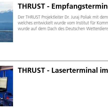
THRUST - Empfangstermin
Der THRUST Projektleiter Dr. Juraj Poliak mit d
welches entwickelt wurde vom Institut für Komm
wurde auf dem Dach des Deutschen Wetterdien
positioniert und empfing die Daten vom Sendet
in Weilheim.
THRUST - Laserterminal im