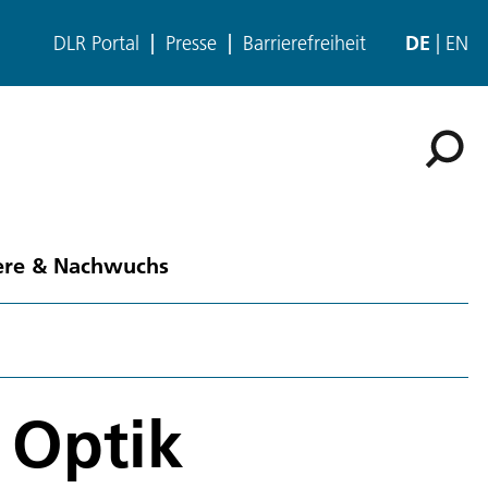
DLR Portal
Presse
Barrierefreiheit
DE
EN
ere & Nachwuchs
 Optik