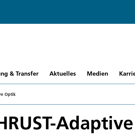
ng & Transfer
Aktuelles
Medien
Karri
ve Optik
THRUST-Adaptive