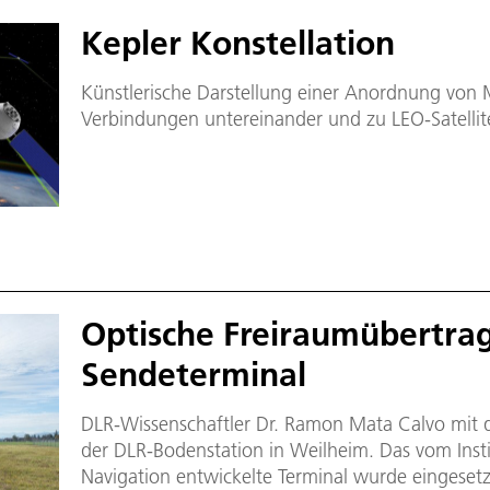
Kepler Konstellation
Künstlerische Darstellung einer Anordnung von M
Verbindungen untereinander und zu LEO-Satellit
Optische Freiraumübertra
Sendeterminal
DLR-Wissenschaftler Dr. Ramon Mata Calvo mit
der DLR-Bodenstation in Weilheim. Das vom Ins
Navigation entwickelte Terminal wurde eingesetz