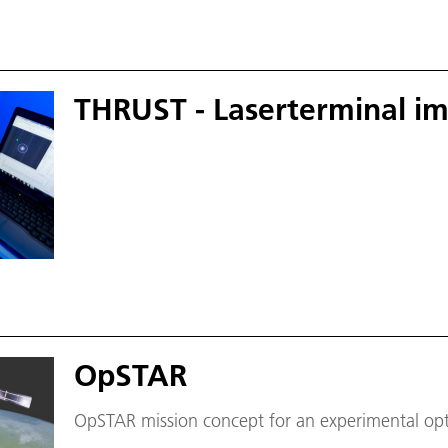
THRUST - Laserterminal im
OpSTAR
OpSTAR mission concept for an experimental opti