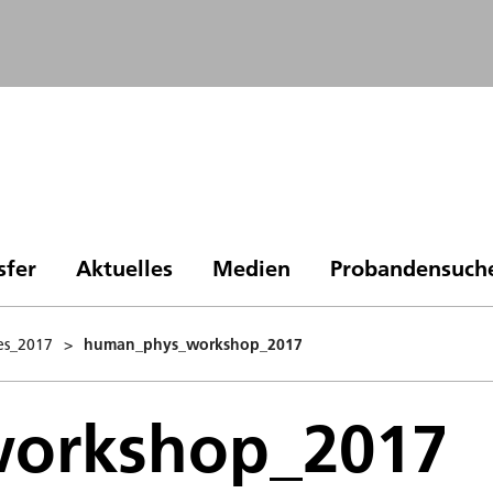
sfer
Aktuelles
Medien
Probandensuch
es_2017
>
human_phys_workshop_2017
orkshop_2017