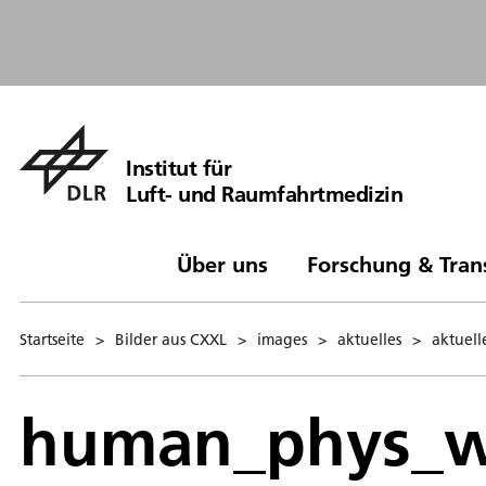
Institut für
Luft- und Raumfahrtmedizin
Über uns
Forschung & Tran
Startseite
>
Bilder aus CXXL
>
images
>
aktuelles
>
aktuell
human_phys_w