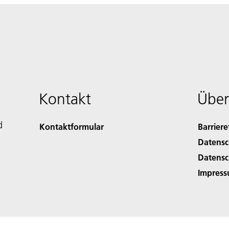
Kontakt
Über
d
Kontaktformular
Barriere
Datensc
Datensc
Impres