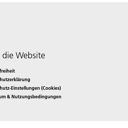
 die Website
freiheit
hutzerklärung
hutz-Einstellungen (Cookies)
sum & Nutzungsbedingungen