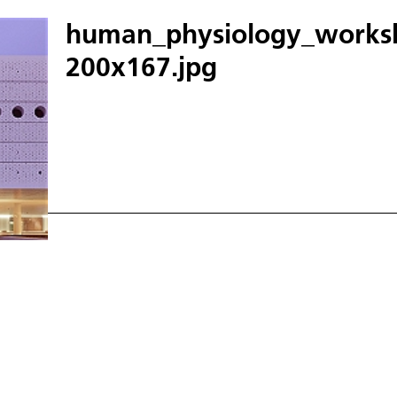
human_physiology_worksh
200x167.jpg