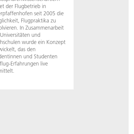
et der Flugbetrieb in
rpfaffenhofen seit 2005 die
lichkeit, Flugpraktika zu
olvieren. In Zusammenarbeit
 Universitäten und
hschulen wurde ein Konzept
wickelt, das den
dentinnen und Studenten
tflug-Erfahrungen live
ittelt.