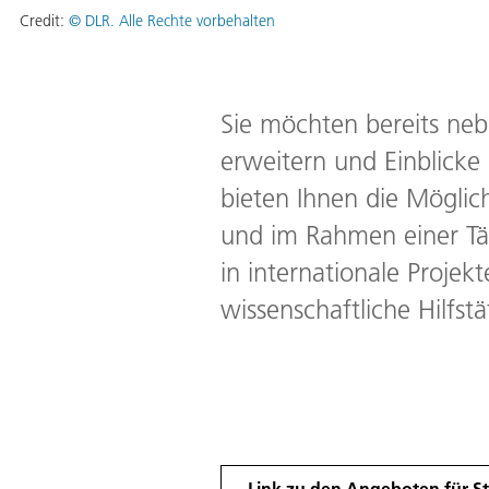
Credit:
© DLR. Alle Rechte vorbehalten
Sie möchten bereits ne
erweitern und Einblicke
bieten Ihnen die Möglic
und im Rahmen einer Täti
in internationale Projek
wissenschaftliche Hilfst
Link zu den Angeboten für S