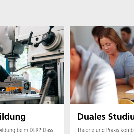
ildung
Duales Studi
bildung beim DLR? Dass
Theorie und Praxis komb