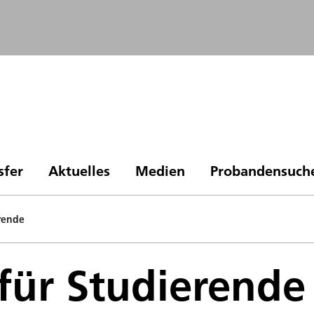
sfer
Aktuelles
Medien
Probandensuch
rende
für Studierende