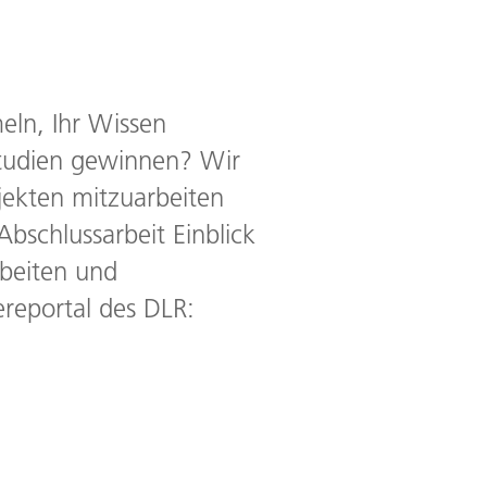
eln, Ihr Wissen
Studien gewinnen? Wir
jekten mitzuarbeiten
Abschlussarbeit Einblick
rbeiten und
ereportal des DLR: