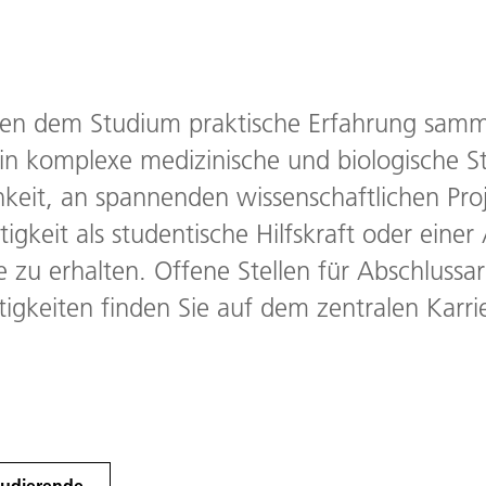
ben dem Studium praktische Erfahrung samm
 in komplexe medizinische und biologische 
hkeit, an spannenden wissenschaftlichen Pro
gkeit als studentische Hilfskraft oder einer 
te zu erhalten. Offene Stellen für Abschlussa
ätigkeiten finden Sie auf dem zentralen Karri
tudierende