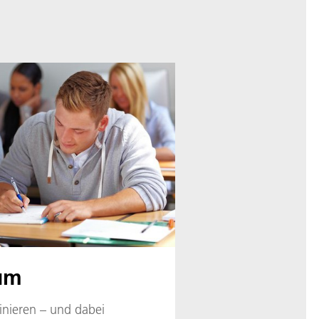
um
inieren – und dabei