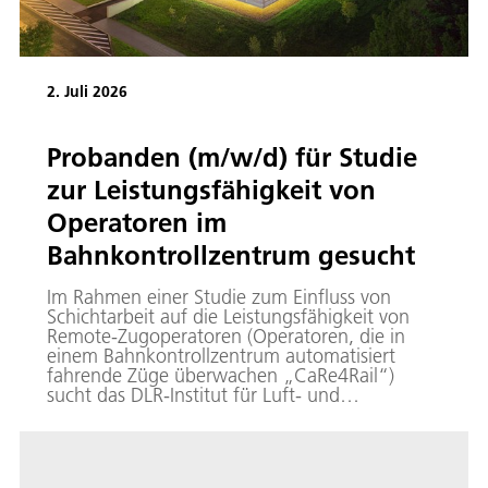
2. Juli 2026
Probanden (m/w/d) für Studie
zur Leistungsfähigkeit von
Operatoren im
Bahnkontrollzentrum gesucht
Im Rahmen einer Studie zum Einfluss von
Schichtarbeit auf die Leistungsfähigkeit von
Remote-Zugoperatoren (Operatoren, die in
einem Bahnkontrollzentrum automatisiert
fahrende Züge überwachen „CaRe4Rail“)
sucht das DLR-Institut für Luft- und
Raumfahrtmedizin Teilnehmende von
September bis November 2026.