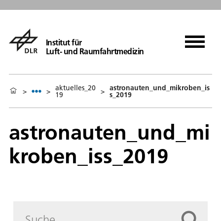
Institut für
Luft- und Raumfahrtmedizin
aktuelles_20
astronauten_und_mikroben_is
>
>
>
19
s_2019
astronauten_und_mi
kroben_iss_2019