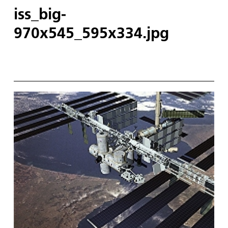
iss_big-
970x545_595x334.jpg