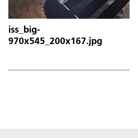
iss_big-
970x545_200x167.jpg