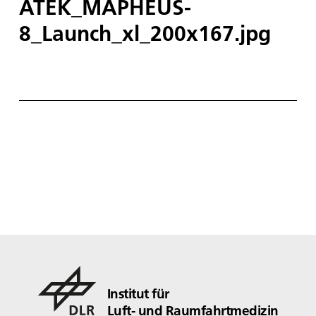
ATEK_MAPHEUS-
8_Launch_xl_200x167.jpg
Institut für
Luft- und Raumfahrtmedizin