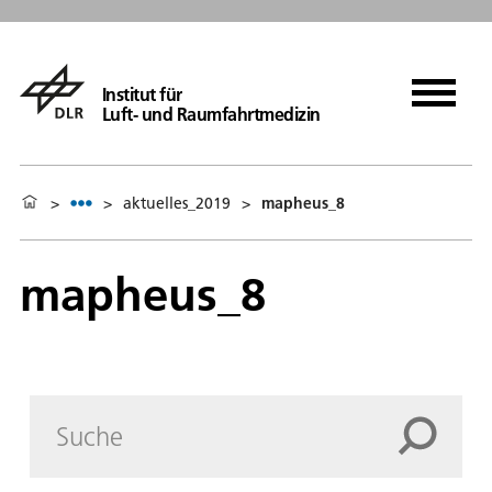
Institut für
Luft- und Raumfahrtmedizin
>
>
aktuelles_2019
>
mapheus_8
mapheus_8