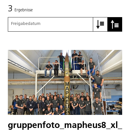
3
Ergebnisse
Freigabedatum
gruppenfoto_mapheus8_xl_