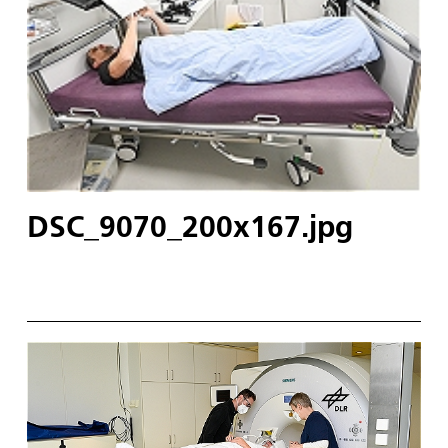
DSC_9070_200x167.jpg