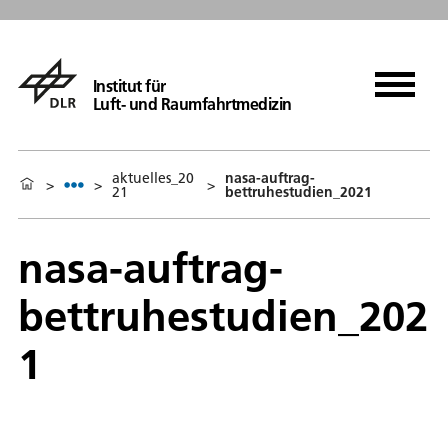
Institut für
Luft- und Raumfahrtmedizin
aktuelles_20
nasa-auftrag-
>
>
>
21
bettruhestudien_2021
nasa-auftrag-
bettruhestudien_202
1