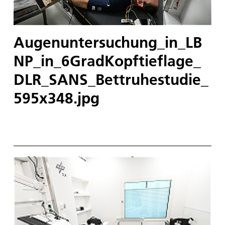
Augenuntersuchung_in_LB
NP_in_6GradKopftieflage_
DLR_SANS_Bettruhestudie_
595x348.jpg